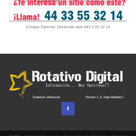
Enrique Ramírez Desarrollo web 443 3 55 32 14