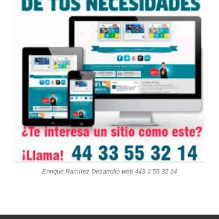
Enrique Ramírez Desarrollo web 443 3 55 32 14