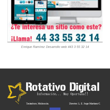
Enrique Ramírez Desarrollo web 443 3 55 32 14