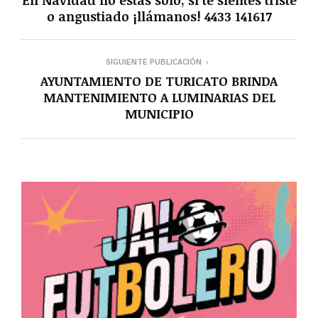
En Navidad no estás solo, si te sientes triste
o angustiado ¡llámanos! 4433 141617
SIGUIENTE PUBLICACIÓN
AYUNTAMIENTO DE TURICATO BRINDA
MANTENIMIENTO A LUMINARIAS DEL
MUNICIPIO