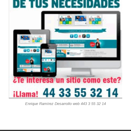
Enrique Ramírez Desarrollo web 443 3 55 32 14