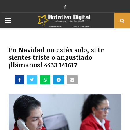
Facebook
PRIMARY
MENU
En Navidad no estás solo, si te
sientes triste o angustiado
¡llámanos! 4433 141617