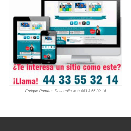
Enrique Ramírez Desarrollo web 443 3 55 32 14