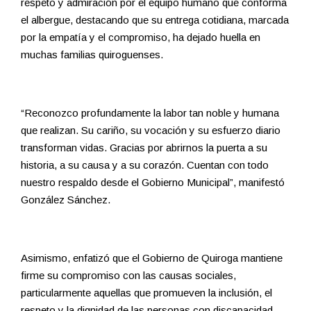
respeto y admiración por el equipo humano que conforma
el albergue, destacando que su entrega cotidiana, marcada
por la empatía y el compromiso, ha dejado huella en
muchas familias quiroguenses.
“Reconozco profundamente la labor tan noble y humana
que realizan. Su cariño, su vocación y su esfuerzo diario
transforman vidas. Gracias por abrirnos la puerta a su
historia, a su causa y a su corazón. Cuentan con todo
nuestro respaldo desde el Gobierno Municipal”, manifestó
González Sánchez.
Asimismo, enfatizó que el Gobierno de Quiroga mantiene
firme su compromiso con las causas sociales,
particularmente aquellas que promueven la inclusión, el
respeto y la dignidad de las personas con discapacidad.