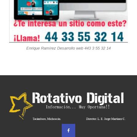
Enrique Ramírez Desarrollo web 443 3 55 32 14