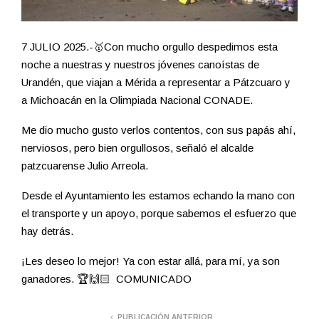
7 JULIO 2025.-🥇Con mucho orgullo despedimos esta
noche a nuestras y nuestros jóvenes canoístas de
Urandén, que viajan a Mérida a representar a Pátzcuaro y
a Michoacán en la Olimpiada Nacional CONADE.
Me dio mucho gusto verlos contentos, con sus papás ahí,
nerviosos, pero bien orgullosos, señaló el alcalde
patzcuarense Julio Arreola.
Desde el Ayuntamiento les estamos echando la mano con
el transporte y un apoyo, porque sabemos el esfuerzo que
hay detrás.
¡Les deseo lo mejor! Ya con estar allá, para mí, ya son
ganadores. 🏆🙌🏻 COMUNICADO
PUBLICACIÓN ANTERIOR