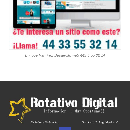
Enrique Ramírez Desarrollo web 443 3 55 32 14