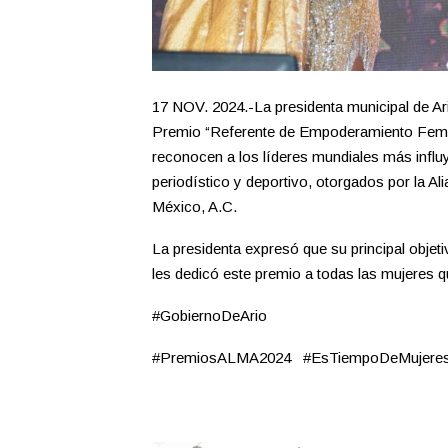
17 NOV. 2024.-La presidenta municipal de Ar
Premio “Referente de Empoderamiento Feme
reconocen a los líderes mundiales más influye
periodístico y deportivo, otorgados por la A
México, A.C.
La presidenta expresó que su principal objetiv
les dedicó este premio a todas las mujeres q
#GobiernoDeArio
#PremiosALMA2024 #EsTiempoDeMuje