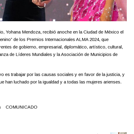
io, Yohana Mendoza, recibió anoche en la Ciudad de México el
nino” de los Premios Internacionales ALMA 2024, que
ntes de gobierno, empresarial, diplomático, artístico, cultural,
lianza de Líderes Mundiales y la Asociación de Municipios de
o es trabajar por las causas sociales y en favor de la justicia, y
ue han luchado por la igualdad y a todas las mujeres arienses.
res COMUNICADO