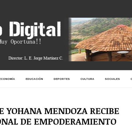
ECONOMÍA
EDUCACIÓN
DEPORTES
CULTURA
SOCIALES
SE YOHANA MENDOZA RECIBE
ONAL DE EMPODERAMIENTO