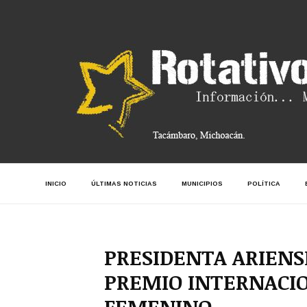
INICIO
ÚLTIMAS NOTICIAS
MUNICIPIOS
POLÍTICA
PRESIDENTA ARIEN
PREMIO INTERNACI
FEMENINO