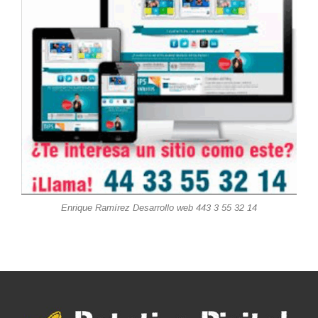
Enrique Ramírez Desarrollo web 443 3 55 32 14