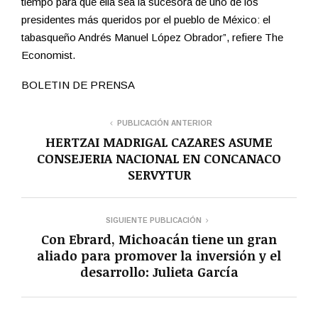
tiempo para que ella sea la sucesora de uno de los
presidentes más queridos por el pueblo de México: el
tabasqueño Andrés Manuel López Obrador”, refiere The
Economist.
BOLETIN DE PRENSA
PUBLICACIÓN ANTERIOR
HERTZAI MADRIGAL CAZARES ASUME
CONSEJERIA NACIONAL EN CONCANACO
SERVYTUR
SIGUIENTE PUBLICACIÓN
Con Ebrard, Michoacán tiene un gran
aliado para promover la inversión y el
desarrollo: Julieta García