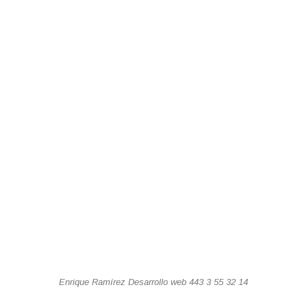
Enrique Ramírez Desarrollo web 443 3 55 32 14