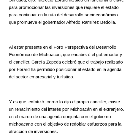
para promocionar las inversiones que requiere el estado
para continuar en la ruta del desarrollo socioeconómico
que promueve el gobernador Alfredo Ramírez Bedolla.
Al estar presente en el Foro Perspectiva del Desarrollo
Económico de Michoacán, que encabezó el gobernador y
el canciller, García Zepeda celebró que el trabajo realizado
por Ebrard ha permitido posicionar al estado en la agenda
del sector empresarial y turístico.
Y es que, enfatizó, como lo dijo el propio canciller, existe
un renacimiento del interés por Michoacán en el extranjero,
en el marco de una agenda conjunta con el gobierno
michoacano con el objetivo de redoblar esfuerzos para la
atracción de inversiones.