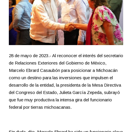
28 de mayo de 2023.- Al reconocer el interés del secretario
de Relaciones Exteriores del Gobierno de México,
Marcelo Ebrard Casaubón para posicionar a Michoacán
como un destino para las inversiones que impulsen el
desarrollo de la entidad, la presidenta de la Mesa Directiva
del Congreso del Estado, Julieta García Zepeda, subrayó
que fue muy productiva la intensa gira del funcionario
federal por tierras michoacanas.
Sin duda, dijo, Marcelo Ebrard ha sido un funcionario clave