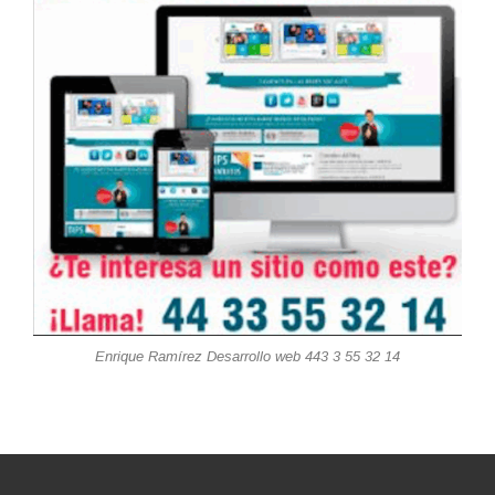
Enrique Ramírez Desarrollo web 443 3 55 32 14