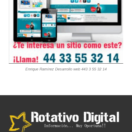
Enrique Ramírez Desarrollo web 443 3 55 32 14