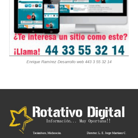
Enrique Ramírez Desarrollo web 443 3 55 32 14