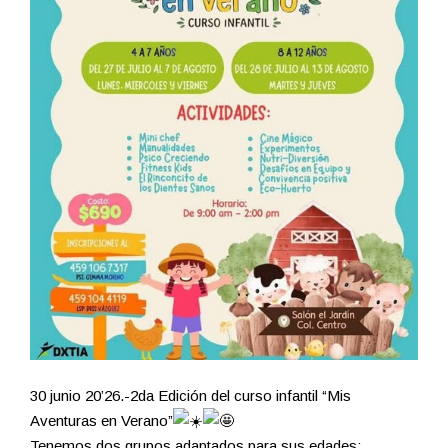
30 junio 20’26.-2da Edición del curso infantil “Mis
Aventuras en Verano”
Tenemos dos grupos adaptados para sus edades: