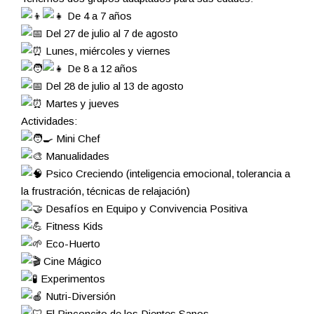
De 4 a 7 años
Del 27 de julio al 7 de agosto
Lunes, miércoles y viernes
De 8 a 12 años
Del 28 de julio al 13 de agosto
Martes y jueves
Actividades:
Mini Chef
Manualidades
Psico Creciendo (inteligencia emocional, tolerancia a
la frustración, técnicas de relajación)
Desafíos en Equipo y Convivencia Positiva
Fitness Kids
Eco-Huerto
Cine Mágico
Experimentos
Nutri-Diversión
El Rinconcito de los Dientes Sanos