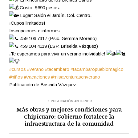
Costo: $690 pesos.
Lugar: Salón el Jardín, Col. Centro.
¡Cupos limitados!
Inscripciones e informes:
459 106 7317 (Psic. Gemma Moreno)
459 104 4119 (LSP. Briseida Vázquez)
¡Te esperamos para vivir un verano inolvidable!
#cursos
#verano
#tacambaro
#tacambaropueblomagico
#niños
#vacaciones
#misaventurasenverano
Publicación de Briseida Vázquez.
PUBLICACIÓN ANTERIOR
Más obras y mejores condiciones para
Chipícuaro: Gobierno fortalece la
infraestructura de la comunidad