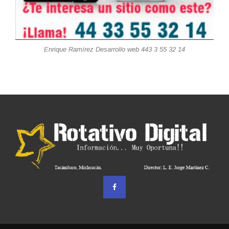
Enrique Ramírez Desarrollo web 443 3 55 32 14