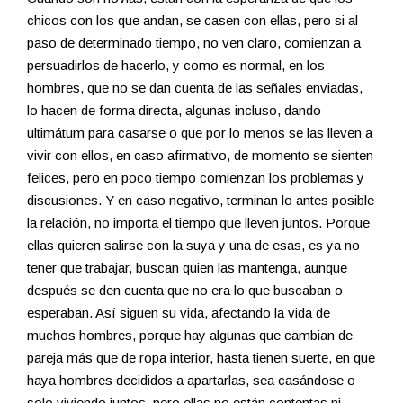
chicos con los que andan, se casen con ellas, pero si al
paso de determinado tiempo, no ven claro, comienzan a
persuadirlos de hacerlo, y como es normal, en los
hombres, que no se dan cuenta de las señales enviadas,
lo hacen de forma directa, algunas incluso, dando
ultimátum para casarse o que por lo menos se las lleven a
vivir con ellos, en caso afirmativo, de momento se sienten
felices, pero en poco tiempo comienzan los problemas y
discusiones. Y en caso negativo, terminan lo antes posible
la relación, no importa el tiempo que lleven juntos. Porque
ellas quieren salirse con la suya y una de esas, es ya no
tener que trabajar, buscan quien las mantenga, aunque
después se den cuenta que no era lo que buscaban o
esperaban. Así siguen su vida, afectando la vida de
muchos hombres, porque hay algunas que cambian de
pareja más que de ropa interior, hasta tienen suerte, en que
haya hombres decididos a apartarlas, sea casándose o
solo viviendo juntos, pero ellas no están contentas ni