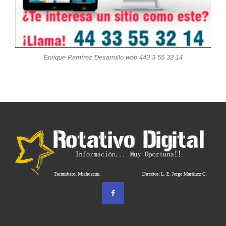
Enrique Ramírez Desarrollo web 443 3 55 32 14