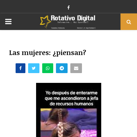
Facebook
PRIMARY
MENU
Las mujeres: ¿piensan?