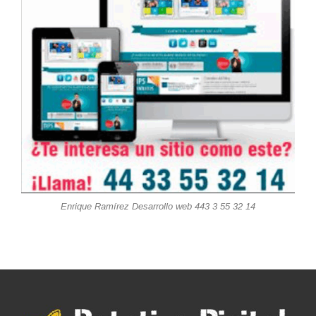
Enrique Ramírez Desarrollo web 443 3 55 32 14