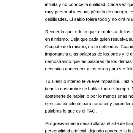
infinita y no conoce la dualidad. Cada vez qu
muy personal y es una pérdida de energía, e
debilidades. El sabio tolera todo y no dirá ni 
Recuerda que todo lo que te molesta de los 
en ti mismo. Deja que cada quien resuelva su
Ocúpate de ti mismo, no te defiendas. Cuand
importancia a las palabras de los otros y le 
demostrando que las palabras de los demás 
necesitas convencer a los otros para ser feli
Tu silencio interno te vuelve impasible. Haz 
tiene la costumbre de hablar todo el tiempo. 
abstenerte de hablar, o por lo menos unas ho
ejercicio excelente para conocer y aprender e
palabras lo que es el TAO.
Progresivamente desarrollarás el arte de habl
personalidad artificial, dejando aparecer la lu