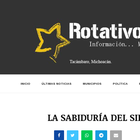
INICIO
ÚLTIMAS NOTICIAS
MUNICIPIOS
POLÍTICA
LA SABIDURÍA DEL 