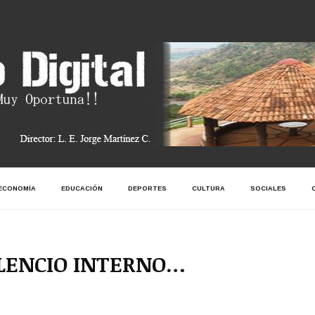
ECONOMÍA
EDUCACIÓN
DEPORTES
CULTURA
SOCIALES
SILENCIO INTERNO…