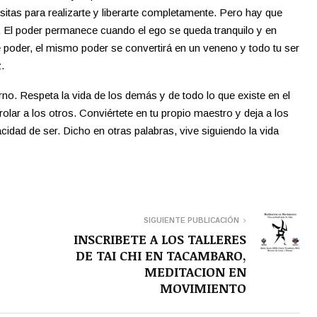
esitas para realizarte y liberarte completamente. Pero hay que
. El poder permanece cuando el ego se queda tranquilo y en
e poder, el mismo poder se convertirá en un veneno y todo tu ser
.
erno. Respeta la vida de los demás y de todo lo que existe en el
olar a los otros. Conviértete en tu propio maestro y deja a los
cidad de ser. Dicho en otras palabras, vive siguiendo la vida
SIGUIENTE PUBLICACIÓN
INSCRIBETE A LOS TALLERES
DE TAI CHI EN TACAMBARO,
MEDITACION EN
MOVIMIENTO