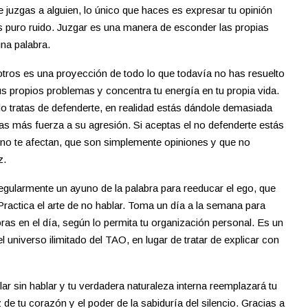
e juzgas a alguien, lo único que haces es expresar tu opinión
s puro ruido. Juzgar es una manera de esconder las propias
una palabra.
otros es una proyección de todo lo que todavía no has resuelto
s propios problemas y concentra tu energía en tu propia vida.
o tratas de defenderte, en realidad estás dándole demasiada
das más fuerza a su agresión. Si aceptas el no defenderte estás
no te afectan, que son simplemente opiniones y que no
z.
regularmente un ayuno de la palabra para reeducar el ego, que
Practica el arte de no hablar. Toma un día a la semana para
ras en el día, según lo permita tu organización personal. Es un
l universo ilimitado del TAO, en lugar de tratar de explicar con
ar sin hablar y tu verdadera naturaleza interna reemplazará tu
z de tu corazón y el poder de la sabiduría del silencio. Gracias a