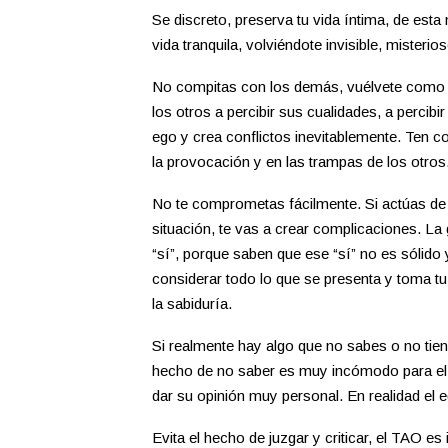
Se discreto, preserva tu vida íntima, de esta
vida tranquila, volviéndote invisible, misteri
No compitas con los demás, vuélvete como la
los otros a percibir sus cualidades, a percibir
ego y crea conflictos inevitablemente. Ten co
la provocación y en las trampas de los otros
No te comprometas fácilmente. Si actúas de 
situación, te vas a crear complicaciones. La
“sí”, porque saben que ese “sí” no es sólido 
considerar todo lo que se presenta y toma tu
la sabiduría.
Si realmente hay algo que no sabes o no tien
hecho de no saber es muy incómodo para el 
dar su opinión muy personal. En realidad el
Evita el hecho de juzgar y criticar, el TAO es 