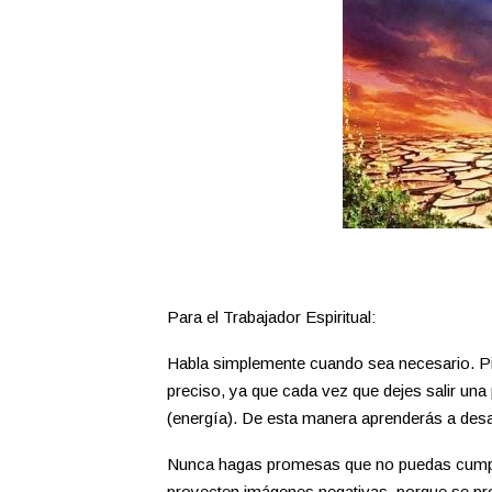
Para el Trabajador Espiritual:
Habla simplemente cuando sea necesario. Pien
preciso, ya que cada vez que dejes salir una 
(energía). De esta manera aprenderás a desarr
Nunca hagas promesas que no puedas cumplir.
proyecten imágenes negativas, porque se prod