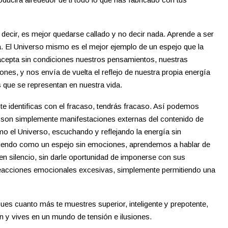
 decir, es mejor quedarse callado y no decir nada. Aprende a ser
a. El Universo mismo es el mejor ejemplo de un espejo que la
acepta sin condiciones nuestros pensamientos, nuestras
nes, y nos envía de vuelta el reflejo de nuestra propia energía
s que se representan en nuestra vida.
 Si te identificas con el fracaso, tendrás fracaso. Así podemos
s son simplemente manifestaciones externas del contenido de
mo el Universo, escuchando y reflejando la energía sin
siendo como un espejo sin emociones, aprendemos a hablar de
 en silencio, sin darle oportunidad de imponerse con sus
reacciones emocionales excesivas, simplemente permitiendo una
es cuanto más te muestres superior, inteligente y prepotente,
n y vives en un mundo de tensión e ilusiones.