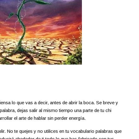
sa lo que vas a decir, antes de abrir la boca. Se breve y
palabra, dejas salir al mismo tiempo una parte de tu chi
ollar el arte de hablar sin perder energía.
 No te quejes y no utilices en tu vocabulario palabras que
ucirá alrededor de ti todo lo que has fabricado con tus