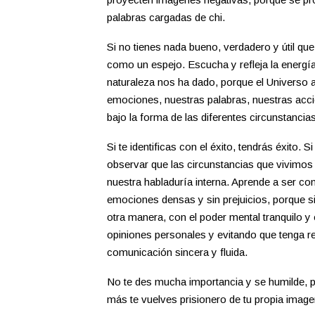
palabras cargadas de chi.
Si no tienes nada bueno, verdadero y útil que
como un espejo. Escucha y refleja la energí
naturaleza nos ha dado, porque el Universo 
emociones, nuestras palabras, nuestras accio
bajo la forma de las diferentes circunstancia
Si te identificas con el éxito, tendrás éxito.
observar que las circunstancias que vivimo
nuestra habladuría interna. Aprende a ser co
emociones densas y sin prejuicios, porque 
otra manera, con el poder mental tranquilo y
opiniones personales y evitando que tenga 
comunicación sincera y fluida.
No te des mucha importancia y se humilde, pu
más te vuelves prisionero de tu propia image