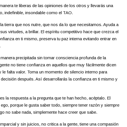
 manera te liberas de las opiniones de los otros y llevarás una
oso, indefinible, insondable como el TAO.
 tierra que nos nutre, que nos da lo que necesitamos. Ayuda a
 sus virtudes, a brillar. El espíritu competitivo hace que crezca el
nfianza en ti mismo, preserva tu paz interna evitando entrar en
.
manera precipitada sin tomar consciencia profunda de la
 gente no tiene confianza en aquellos que muy fácilmente dicen
y le falta valor. Toma un momento de silencio interno para
 decisión después. Así desarrollarás la confianza en ti mismo y
es la respuesta a la pregunta que te han hecho, acéptalo. El
ego, porque le gusta saber todo, siempre tener razón y siempre
 ego no sabe nada, simplemente hace creer que sabe.
imparcial y sin juicios, no critica a la gente, tiene una compasión