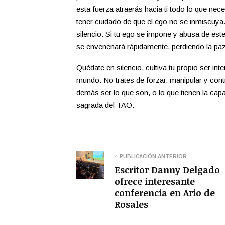
esta fuerza atraerás hacia ti todo lo que nec
tener cuidado de que el ego no se inmiscuya
silencio. Si tu ego se impone y abusa de est
se envenenará rápidamente, perdiendo la paz
Quédate en silencio, cultiva tu propio ser int
mundo. No trates de forzar, manipular y contr
demás ser lo que son, o lo que tienen la capa
sagrada del TAO.
PUBLICACIÓN ANTERIOR
Escritor Danny Delgado
ofrece interesante
conferencia en Ario de
Rosales