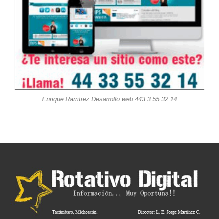
Enrique Ramírez Desarrollo web 443 3 55 32 14