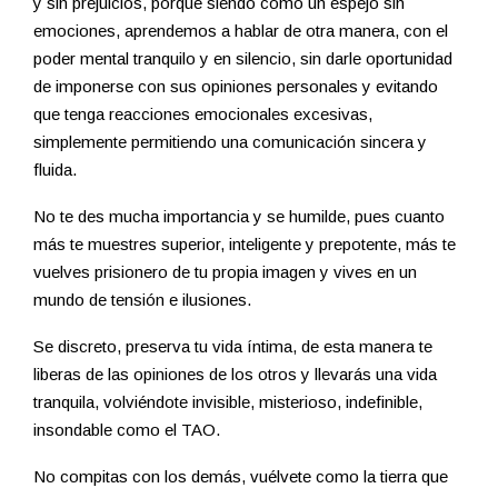
y sin prejuicios, porque siendo como un espejo sin
emociones, aprendemos a hablar de otra manera, con el
poder mental tranquilo y en silencio, sin darle oportunidad
de imponerse con sus opiniones personales y evitando
que tenga reacciones emocionales excesivas,
simplemente permitiendo una comunicación sincera y
fluida.
No te des mucha importancia y se humilde, pues cuanto
más te muestres superior, inteligente y prepotente, más te
vuelves prisionero de tu propia imagen y vives en un
mundo de tensión e ilusiones.
Se discreto, preserva tu vida íntima, de esta manera te
liberas de las opiniones de los otros y llevarás una vida
tranquila, volviéndote invisible, misterioso, indefinible,
insondable como el TAO.
No compitas con los demás, vuélvete como la tierra que