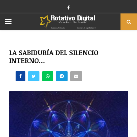
Facebook
PRIMARY
MENU
LA SABIDURÍA DEL SILENCIO
INTERNO…