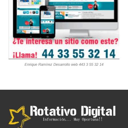
Enrique Ramírez Desarrollo web 443 3 55 32 14