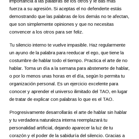
importancia a las palabras de los otros y le das más
fuerza a su agresión. Si aceptas el no defenderte estás
demostrando que las palabras de los demás no te afectan,
que son simplemente opiniones y que no necesitas
convencer a los otros para ser feliz.
Tu silencio interno te vuelve impasible. Haz regularmente
un ayuno de la palabra para reeducar el ego, que tiene la
costumbre de hablar todo el tiempo. Practica el arte de no
hablar. Toma un día a la semana para abstenerte de hablar,
o por lo menos unas horas en el día, según lo permita tu
organización personal. Es un ejercicio excelente para
conocer y aprender el universo ilimitado del TAO, en lugar
de tratar de explicar con palabras lo que es el TAO.
Progresivamente desarrollarás el arte de hablar sin hablar
y tu verdadera naturaleza interna reemplazará tu
personalidad artificial, dejando aparecer la luz de tu
corazón y el poder de la sabiduría del silencio. Gracias a