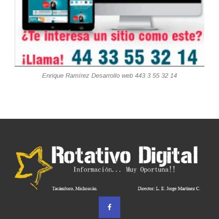
Enrique Ramírez Desarrollo web 443 3 55 32 14