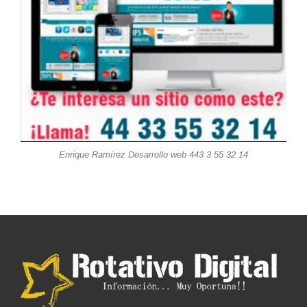
Enrique Ramírez Desarrollo web 443 3 55 32 14