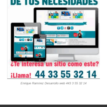
Enrique Ramírez Desarrollo web 443 3 55 32 14