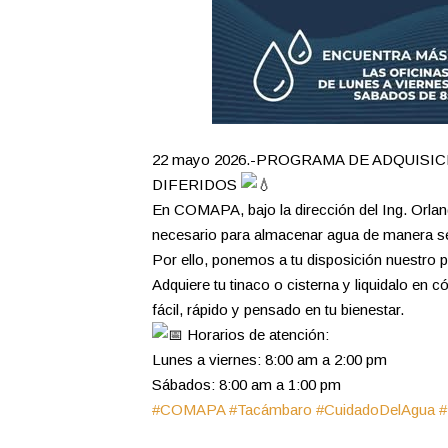
22 mayo 2026.-PROGRAMA DE ADQUISI
DIFERIDOS
En COMAPA, bajo la dirección del Ing. Orlan
necesario para almacenar agua de manera se
Por ello, ponemos a tu disposición nuestro 
Adquiere tu tinaco o cisterna y liquidalo en 
fácil, rápido y pensado en tu bienestar.
Horarios de atención:
Lunes a viernes: 8:00 am a 2:00 pm
Sábados: 8:00 am a 1:00 pm
#COMAPA
#Tacámbaro
#CuidadoDelAgua
#