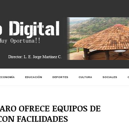
ECONOMÍA
EDUCACIÓN
DEPORTES
CULTURA
SOCIALES
ARO OFRECE EQUIPOS DE
ON FACILIDADES