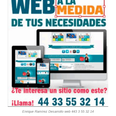
Enrique Ramírez Desarrollo web 443 3 55 32 14