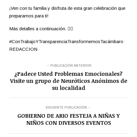
¡Ven con tu familia y disfruta de esta gran celebración que
preparamos para ti!
Más detalles a continuación. 👇🏻
#ConTrabajoYTransparenciaTransformemosTacámbaro
REDACCION
PUBLICACIÓN ANTERIOR
¿Padece Usted Problemas Emocionales?
Visite un grupo de Neuróticos Anónimos de
su localidad
SIGUIENTE PUBLICACIÓN
GOBIERNO DE ARIO FESTEJA A NIÑAS Y
NIÑOS CON DIVERSOS EVENTOS