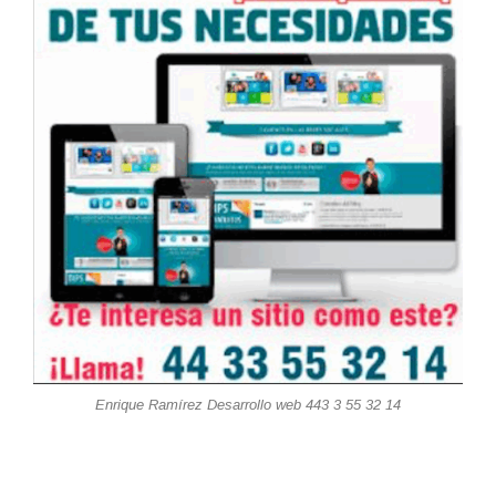
Enrique Ramírez Desarrollo web 443 3 55 32 14