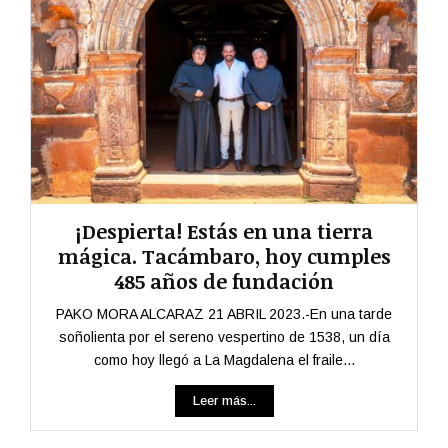
¡Despierta! Estás en una tierra
mágica. Tacámbaro, hoy cumples
485 años de fundación
PAKO MORA ALCARAZ 21 ABRIL 2023.-En una tarde
soñolienta por el sereno vespertino de 1538, un día
como hoy llegó a La Magdalena el fraile...
Leer más...