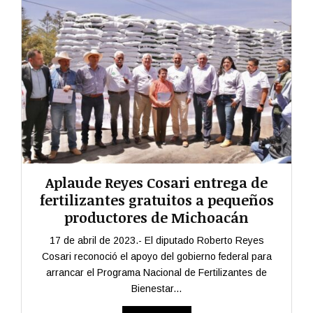
Aplaude Reyes Cosari entrega de
fertilizantes gratuitos a pequeños
productores de Michoacán
17 de abril de 2023.- El diputado Roberto Reyes
Cosari reconoció el apoyo del gobierno federal para
arrancar el Programa Nacional de Fertilizantes de
Bienestar...