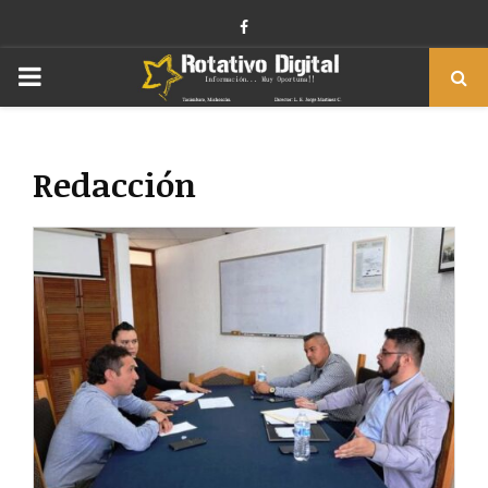
Facebook
PRIMARY
MENU
Redacción