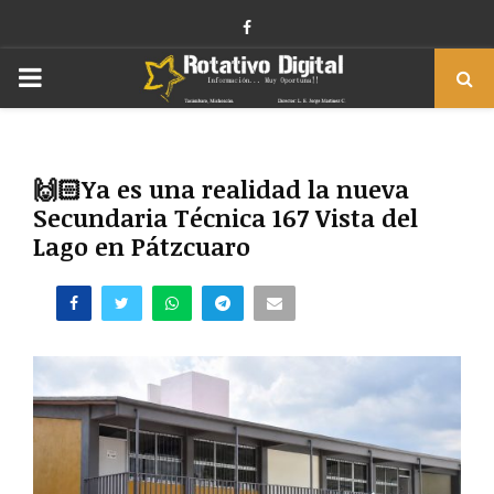
Facebook
PRIMARY
MENU
🙌🏻Ya es una realidad la nueva
Secundaria Técnica 167 Vista del
Lago en Pátzcuaro