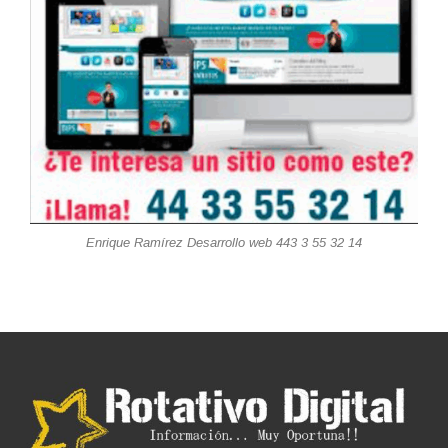
Enrique Ramírez Desarrollo web 443 3 55 32 14