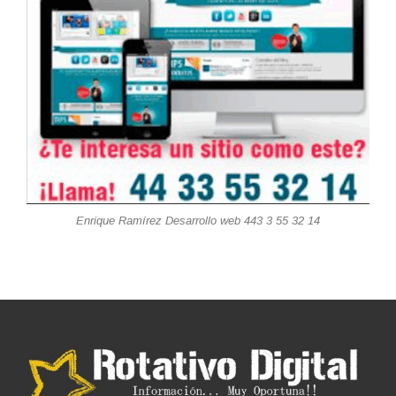
Enrique Ramírez Desarrollo web 443 3 55 32 14