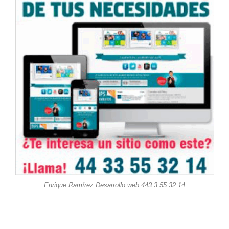
Enrique Ramírez Desarrollo web 443 3 55 32 14