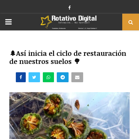
Facebook
PRIMARY
MENU
🌲Así inicia el ciclo de restauración
de nuestros suelos 🌳