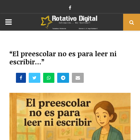
Facebook
PRIMARY
MENU
“El preescolar no es para leer ni
escribir…”