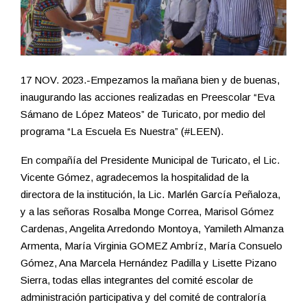
17 NOV. 2023.-Empezamos la mañana bien y de buenas,
inaugurando las acciones realizadas en Preescolar “Eva
Sámano de López Mateos” de Turicato, por medio del
programa “La Escuela Es Nuestra” (#LEEN).
En compañía del Presidente Municipal de Turicato, el Lic.
Vicente Gómez, agradecemos la hospitalidad de la
directora de la institución, la Lic. Marlén García Peñaloza,
y a las señoras Rosalba Monge Correa, Marisol Gómez
Cardenas, Angelita Arredondo Montoya, Yamileth Almanza
Armenta, María Virginia GOMEZ Ambríz, María Consuelo
Gómez, Ana Marcela Hernández Padilla y Lisette Pizano
Sierra, todas ellas integrantes del comité escolar de
administración participativa y del comité de contraloría