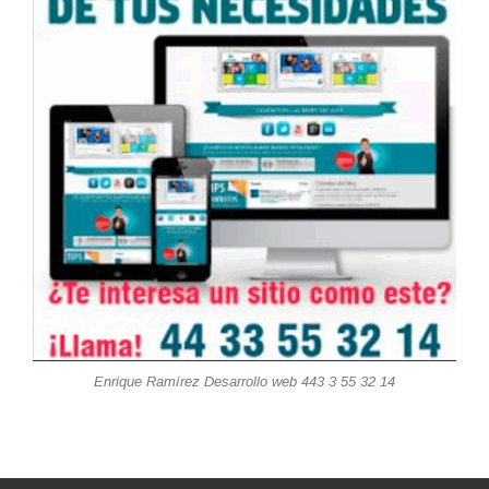
Enrique Ramírez Desarrollo web 443 3 55 32 14