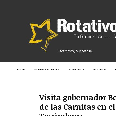
INICIO
ÚLTIMAS NOTICIAS
MUNICIPIOS
POLÍTICA
Visita gobernador B
de las Carnitas en e
Tacámbaro