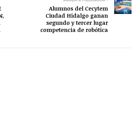
SIGUIENTE PUBLICACIÓN
E
Alumnos del Cecytem
N,
Ciudad Hidalgo ganan
A
segundo y tercer lugar
A
competencia de robótica