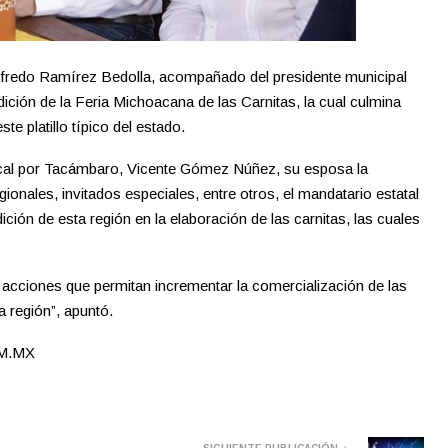
lfredo Ramírez Bedolla, acompañado del presidente municipal
ición de la Feria Michoacana de las Carnitas, la cual culmina
e platillo típico del estado.
ocal por Tacámbaro, Vicente Gómez Núñez, su esposa la
onales, invitados especiales, entre otros, el mandatario estatal
dición de esta región en la elaboración de las carnitas, las cuales
cciones que permitan incrementar la comercialización de las
a región”, apuntó.
M.MX