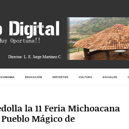
ECONOMÍA
EDUCACIÓN
DEPORTES
CULTURA
SOCIALES
edolla la 11 Feria Michoacana
l Pueblo Mágico de