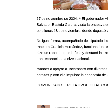
17 de noviembre se 2024.-* El gobernador A
Salvador Bastida García, visitó la onceava ed
este lunes 18 de noviembre, donde degustó est
De igual forma, acompañado del diputado l
maestra Graciela Hernández, funcionarios regi
hizo un recorrido por la feria y destacó la tra
son reconocidas a nivel nacional.
“Vamos a apoyar a Tacámbaro con diversas a
carnitas y con ello impulsar la economía de l
COMUNICADO ROTATIVODIGITAL.CO