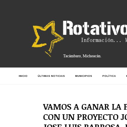
INICIO
ÚLTIMAS NOTICIAS
MUNICIPIOS
POLÍTICA
VAMOS A GANAR LA 
CON UN PROYECTO J
JOSE LUIS BARBOSA