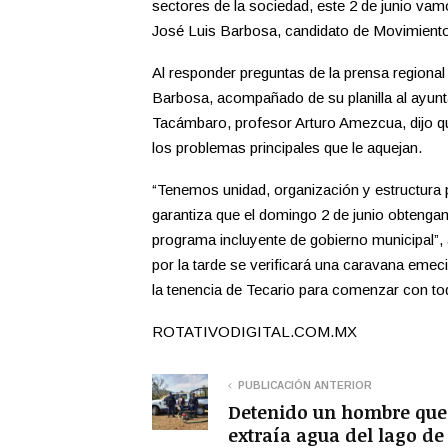
sectores de la sociedad, este 2 de junio vam
José Luis Barbosa, candidato de Movimiento
Al responder preguntas de la prensa regiona
Barbosa, acompañado de su planilla al ayunta
Tacámbaro, profesor Arturo Amezcua, dijo q
los problemas principales que le aquejan.
“Tenemos unidad, organización y estructura 
garantiza que el domingo 2 de junio obtenga
programa incluyente de gobierno municipal”,
por la tarde se verificará una caravana emec
la tenencia de Tecario para comenzar con tod
ROTATIVODIGITAL.COM.MX
PUBLICACIÓN ANTERIOR
Detenido un hombre que
extraía agua del lago de