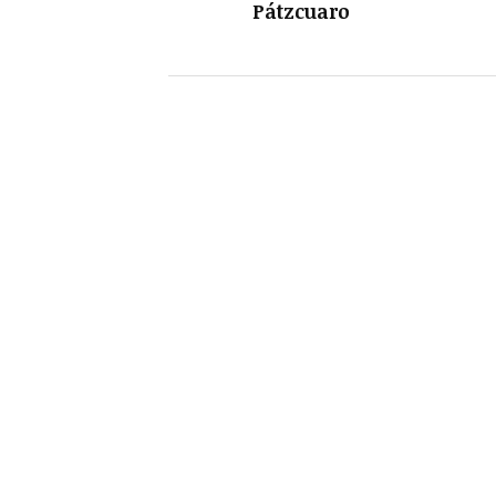
Pátzcuaro