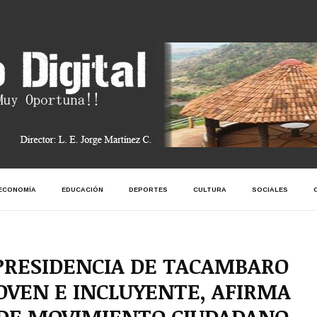
ECONOMÍA
EDUCACIÓN
DEPORTES
CULTURA
SOCIALES
PRESIDENCIA DE TACAMBARO
OVEN E INCLUYENTE, AFIRMA
, DE MOVIMIENTO CIUDADANO