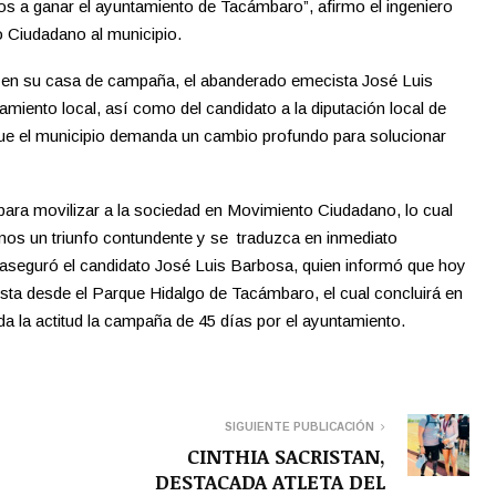
os a ganar el ayuntamiento de Tacámbaro”, afirmo el ingeniero
 Ciudadano al municipio.
l en su casa de campaña, el abanderado emecista José Luis
miento local, así como del candidato a la diputación local de
ue el municipio demanda un cambio profundo para solucionar
para movilizar a la sociedad en Movimiento Ciudadano, lo cual
mos un triunfo contundente y se traduzca en inmediato
 aseguró el candidato José Luis Barbosa, quien informó que hoy
ista desde el Parque Hidalgo de Tacámbaro, el cual concluirá en
a la actitud la campaña de 45 días por el ayuntamiento.
SIGUIENTE PUBLICACIÓN
CINTHIA SACRISTAN,
DESTACADA ATLETA DEL