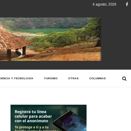
F
6 agosto, 2026
CIENCIA Y TECNOLOGÍA
TURISMO
OTRAS
COLUMNAS