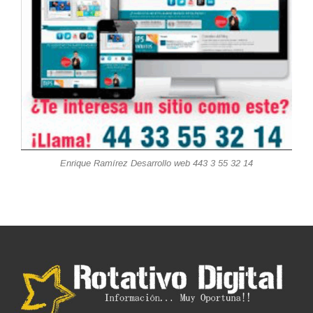
Enrique Ramírez Desarrollo web 443 3 55 32 14