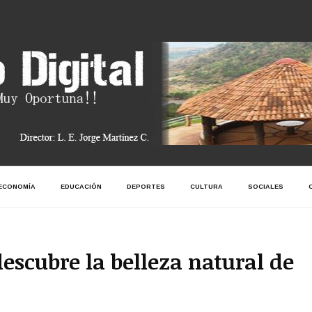
ECONOMÍA
EDUCACIÓN
DEPORTES
CULTURA
SOCIALES
escubre la belleza natural de