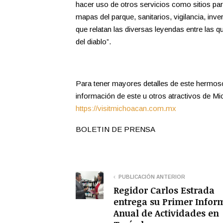
hacer uso de otros servicios como sitios par
mapas del parque, sanitarios, vigilancia, inv
que relatan las diversas leyendas entre las qu
del diablo”.
Para tener mayores detalles de este hermoso
información de este u otros atractivos de Mich
https://visitmichoacan.com.mx
BOLETIN DE PRENSA
PUBLICACIÓN ANTERIOR
Regidor Carlos Estrada
entrega su Primer Infor
Anual de Actividades en