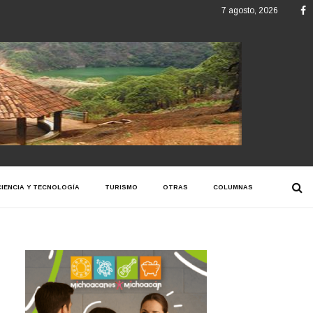
F
7 agosto, 2026
CIENCIA Y TECNOLOGÍA
TURISMO
OTRAS
COLUMNAS