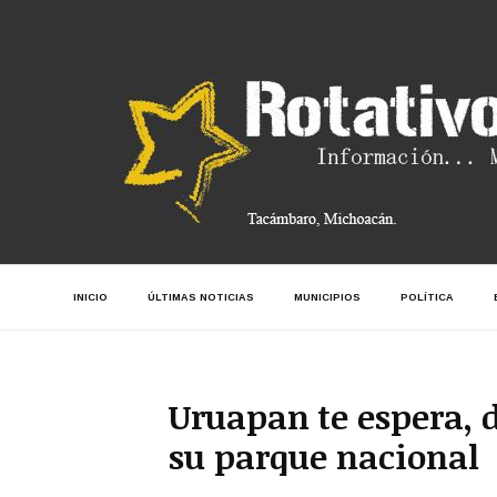
INICIO
ÚLTIMAS NOTICIAS
MUNICIPIOS
POLÍTICA
Uruapan te espera, d
su parque nacional