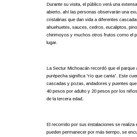
Durante su visita, el público verá una extensa
abierto, ahí las personas observarán una ex
cristalinas que dan vida a diferentes cascad
ahuehuetes, sauces, cedros, eucaliptos, pino
chirimoyos y muchos otros frutos como el p
lugar.
La Sectur Michoacán recordó que el parque a
purépecha significa “río que canta”. Este cue
cascadas y pozas, andadores y puentes que s
40 pesos por adulto y 20 pesos por los niño
de la tercera edad.
El recorrido por sus instalaciones se realiz
pueden permanecer por más tiempo, se encue