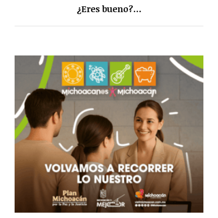
¿Eres bueno?…