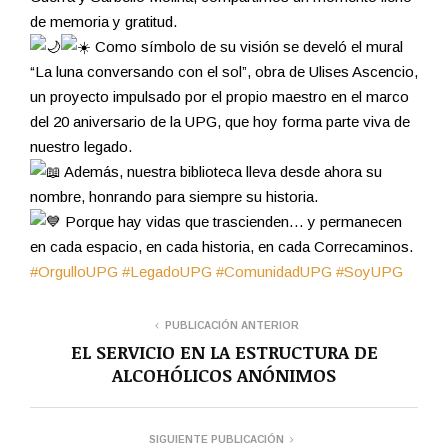
de memoria y gratitud.
Como símbolo de su visión se develó el mural
“La luna conversando con el sol”, obra de Ulises Ascencio,
un proyecto impulsado por el propio maestro en el marco
del 20 aniversario de la UPG, que hoy forma parte viva de
nuestro legado.
Además, nuestra biblioteca lleva desde ahora su
nombre, honrando para siempre su historia.
Porque hay vidas que trascienden… y permanecen
en cada espacio, en cada historia, en cada Correcaminos.
#OrgulloUPG
#LegadoUPG
#ComunidadUPG
#SoyUPG
PUBLICACIÓN ANTERIOR
EL SERVICIO EN LA ESTRUCTURA DE
ALCOHÓLICOS ANÓNIMOS
SIGUIENTE PUBLICACIÓN