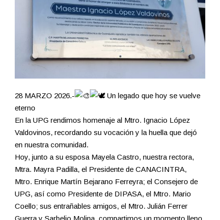
28 MARZO 2026.-
Un legado que hoy se vuelve
eterno
En la UPG rendimos homenaje al Mtro. Ignacio López
Valdovinos, recordando su vocación y la huella que dejó
en nuestra comunidad.
Hoy, junto a su esposa Mayela Castro, nuestra rectora,
Mtra. Mayra Padilla, el Presidente de CANACINTRA,
Mtro. Enrique Martín Bejarano Ferreyra; el Consejero de
UPG, así como Presidente de DIPASA, el Mtro. Mario
Coello; sus entrañables amigos, el Mtro. Julián Ferrer
Guerra y Sarbelio Molina, compartimos un momento lleno