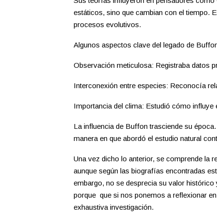
Sus teorías influyeron en pensadores como 
estáticos, sino que cambian con el tiempo. 
procesos evolutivos.
Algunos aspectos clave del legado de Buffon
Observación meticulosa: Registraba datos pr
Interconexión entre especies: Reconocía rela
Importancia del clima: Estudió cómo influye 
La influencia de Buffon trasciende su época.
manera en que abordó el estudio natural con
Una vez dicho lo anterior, se comprende la rel
aunque según las biografías encontradas esta
embargo, no se desprecia su valor histórico y
porque que si nos ponemos a reflexionar en
exhaustiva investigación.