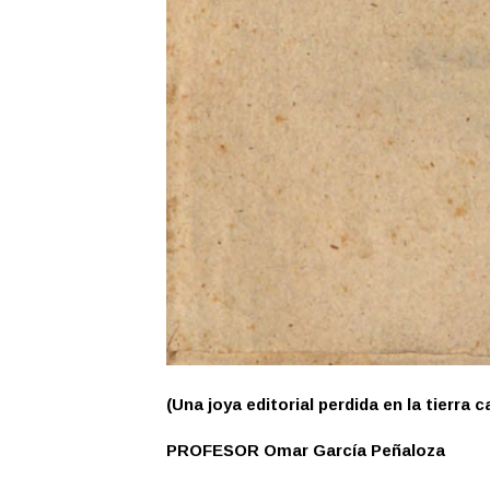
(Una joya editorial perdida en la tierra 
PROFESOR Omar García Peñaloza