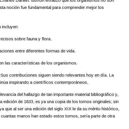
Charles Darwin. Buffon enfatizó que los organismos no son
Esta noción fue fundamental para comprender mejor los
 incluyen:
ecisos sobre fauna y flora.
ciones entre diferentes formas de vida.
en las características de los organismos.
 Sus contribuciones siguen siendo relevantes hoy en día. La
tinúa inspirando a científicos contemporáneos.
evancia del hallazgo de tan importante material bibliográfico y,
 edición de 1833, es ya una copia de los tomos originales; sin
a que al ser una edición del siglo XIX le da su mérito histórico,
 cuantas manos han estado estos tomos, sería parte de otra