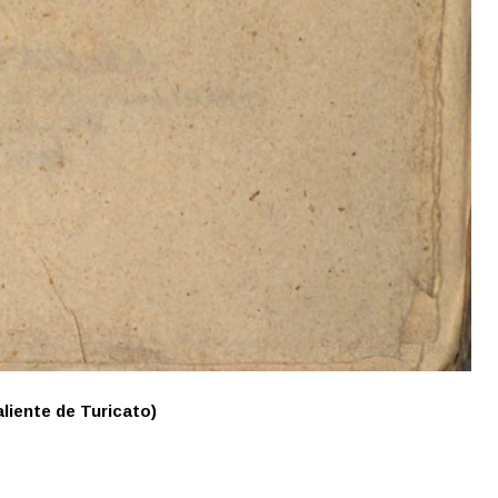
caliente de Turicato)