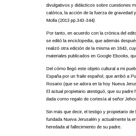
divulgativos y didácticos sobre cuestiones m
calórica, la acción de la fuerza de gravedad
Molla (2013 pp.343-344)
Por tanto, en acuerdo con la crónica del edi
se editó la enciclopedia, que además despué
realizó otra edición de la misma en 1843, c
materiales publicados en Google Ebooks, que
Del cómo llegó este objeto cultural a mi puebl
España por un fraile español, que arribó a Pu
Rosario (que se adora en la hoy Nueva Jerusa
El actual propietario atestiguó, que su padre
dada como regalo de cortesía al señor Jeh
Sin más que decir, el testigo y propietario de
fundada Nueva Jerusalén y actualmente la en
heredada al fallecimiento de su padre.