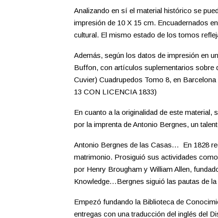
Analizando en sí el material histórico se pu
impresión de 10 X 15 cm. Encuadernados en p
cultural. El mismo estado de los tomos refl
Además, según los datos de impresión en u
Buffon, con artículos suplementarios sobre
Cuvier) Cuadrupedos Tomo 8, en Barcelo
13 CON LICENCIA 1833)
En cuanto a la originalidad de este material,
por la imprenta de Antonio Bergnes, un talen
Antonio Bergnes de las Casas… En 1828 regre
matrimonio. Prosiguió sus actividades como pr
por Henry Brougham y William Allen, fundador
Knowledge…Bergnes siguió las pautas de la S
Empezó fundando la Biblioteca de Conocimien
entregas con una traducción del inglés del D