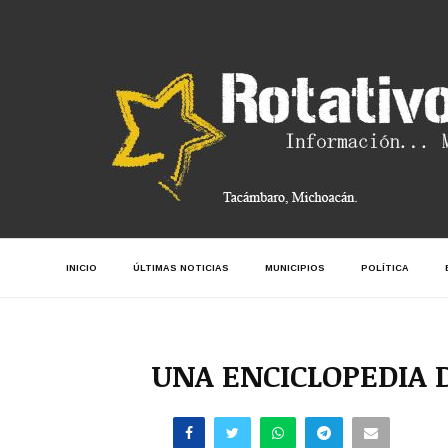
INICIO
ÚLTIMAS NOTICIAS
MUNICIPIOS
POLÍTICA
UNA ENCICLOPEDIA D