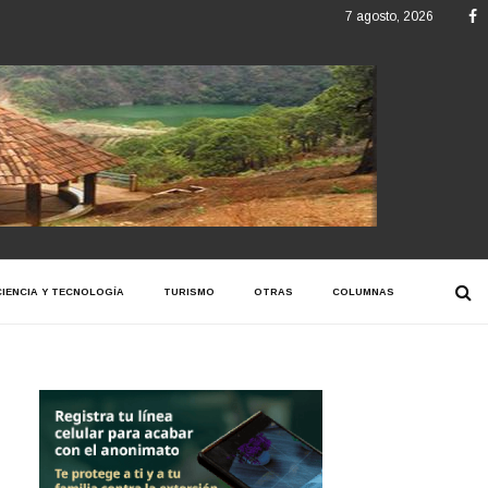
F
7 agosto, 2026
CIENCIA Y TECNOLOGÍA
TURISMO
OTRAS
COLUMNAS