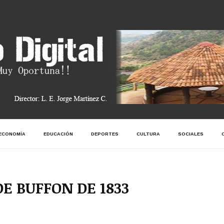
ECONOMÍA
EDUCACIÓN
DEPORTES
CULTURA
SOCIALES
E BUFFON DE 1833