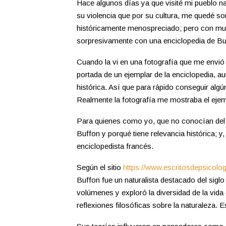
Hace algunos días ya que visité mi pueblo n
su violencia que por su cultura, me quedé s
históricamente menospreciado; pero con much
sorpresivamente con una enciclopedia de Bu
Cuando la vi en una fotografía que me envió 
portada de un ejemplar de la enciclopedia, a
histórica. Así que para rápido conseguir algú
Realmente la fotografía me mostraba el ejem
Para quienes como yo, que no conocían del cr
Buffon y porqué tiene relevancia histórica; y,
enciclopedista francés.
Según el sitio
https://www.escritosdepsicolog
Buffon fue un naturalista destacado del siglo
volúmenes y exploró la diversidad de la vida
reflexiones filosóficas sobre la naturaleza. E