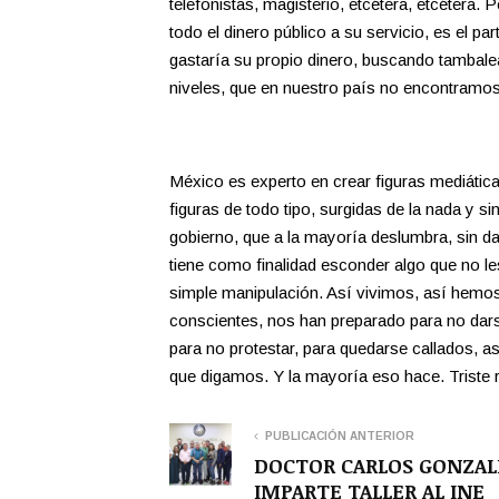
telefonistas, magisterio, etcétera, etcétera.
todo el dinero público a su servicio, es el p
gastaría su propio dinero, buscando tambale
niveles, que en nuestro país no encontramos
México es experto en crear figuras mediátic
figuras de todo tipo, surgidas de la nada y si
gobierno, que a la mayoría deslumbra, sin d
tiene como finalidad esconder algo que no le
simple manipulación. Así vivimos, así hemo
conscientes, nos han preparado para no darse
para no protestar, para quedarse callados, a
que digamos. Y la mayoría eso hace. Triste r
PUBLICACIÓN ANTERIOR
DOCTOR CARLOS GONZAL
IMPARTE TALLER AL INE