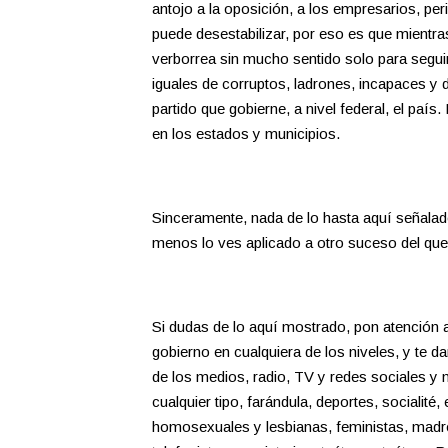
antojo a la oposición, a los empresarios, peri
puede desestabilizar, por eso es que mientras
verborrea sin mucho sentido solo para segui
iguales de corruptos, ladrones, incapaces y 
partido que gobierne, a nivel federal, el pa
en los estados y municipios.
Sinceramente, nada de lo hasta aquí señalado
menos lo ves aplicado a otro suceso del que
Si dudas de lo aquí mostrado, pon atención a
gobierno en cualquiera de los niveles, y te d
de los medios, radio, TV y redes sociales y
cualquier tipo, farándula, deportes, socialit
homosexuales y lesbianas, feministas, madre