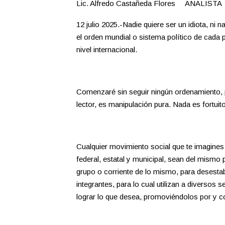
Lic. Alfredo Castañeda Flores ANALISTA
12 julio 2025.-Nadie quiere ser un idiota, ni
el orden mundial o sistema político de cada
nivel internacional.
Comenzaré sin seguir ningún ordenamiento, p
lector, es manipulación pura. Nada es fortu
Cualquier movimiento social que te imagines e
federal, estatal y municipal, sean del mismo 
grupo o corriente de lo mismo, para desestab
integrantes, para lo cual utilizan a diversos
lograr lo que desea, promoviéndolos por y c