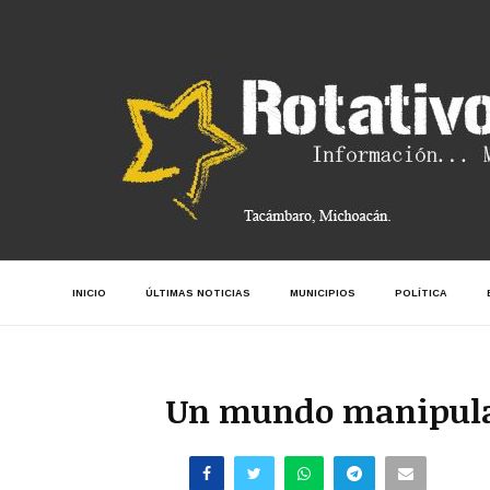
INICIO
ÚLTIMAS NOTICIAS
MUNICIPIOS
POLÍTICA
Un mundo manipu