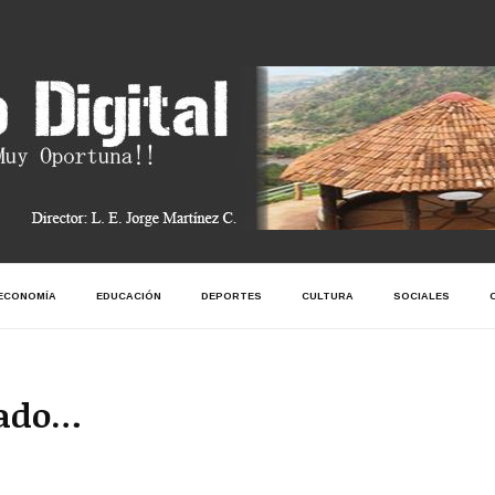
ECONOMÍA
EDUCACIÓN
DEPORTES
CULTURA
SOCIALES
lado…