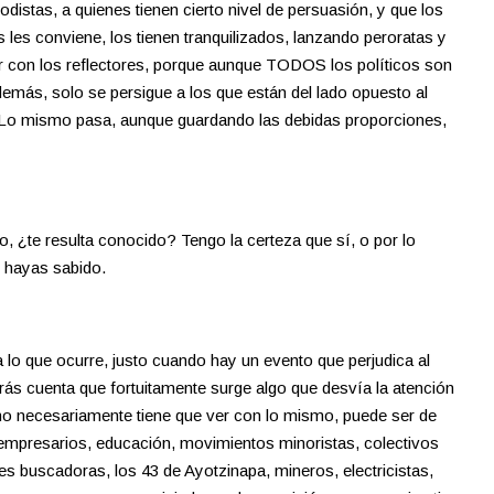
odistas, a quienes tienen cierto nivel de persuasión, y que los
 les conviene, los tienen tranquilizados, lanzando peroratas y
r con los reflectores, porque aunque TODOS los políticos son
demás, solo se persigue a los que están del lado opuesto al
ís. Lo mismo pasa, aunque guardando las debidas proporciones,
, ¿te resulta conocido? Tengo la certeza que sí, o por lo
 hayas sabido.
 lo que ocurre, justo cuando hay un evento que perjudica al
arás cuenta que fortuitamente surge algo que desvía la atención
 no necesariamente tiene que ver con lo mismo, puede ser de
é, empresarios, educación, movimientos minoristas, colectivos
s buscadoras, los 43 de Ayotzinapa, mineros, electricistas,