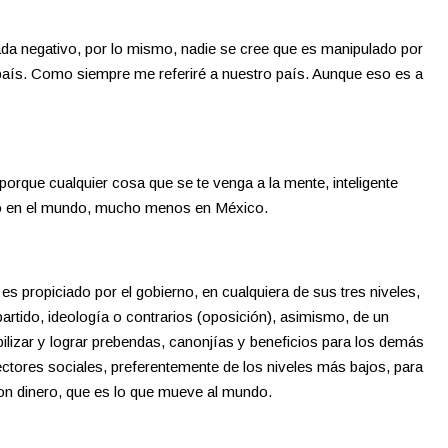
 nada negativo, por lo mismo, nadie se cree que es manipulado por
 país. Como siempre me referiré a nuestro país. Aunque eso es a
orque cualquier cosa que se te venga a la mente, inteligente
ito en el mundo, mucho menos en México.
s propiciado por el gobierno, en cualquiera de sus tres niveles,
partido, ideología o contrarios (oposición), asimismo, de un
ilizar y lograr prebendas, canonjías y beneficios para los demás
 sectores sociales, preferentemente de los niveles más bajos, para
on dinero, que es lo que mueve al mundo.