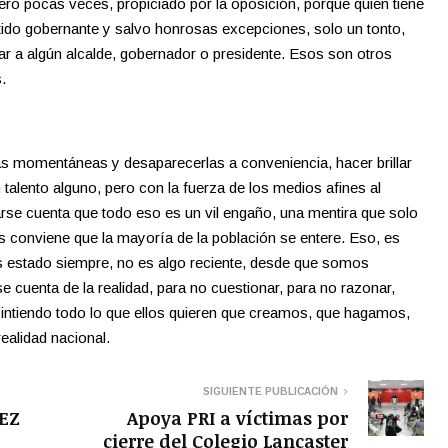
 Pero pocas veces, propiciado por la oposición, porque quien tiene
artido gobernante y salvo honrosas excepciones, solo un tonto,
ar a algún alcalde, gobernador o presidente. Esos son otros
.
as momentáneas y desaparecerlas a conveniencia, hacer brillar
n talento alguno, pero con la fuerza de los medios afines al
arse cuenta que todo eso es un vil engaño, una mentira que solo
s conviene que la mayoría de la población se entere. Eso, es
s estado siempre, no es algo reciente, desde que somos
 cuenta de la realidad, para no cuestionar, para no razonar,
sintiendo todo lo que ellos quieren que creamos, que hagamos,
ealidad nacional.
SIGUIENTE PUBLICACIÓN
EZ
Apoya PRI a víctimas por
cierre del Colegio Lancaster