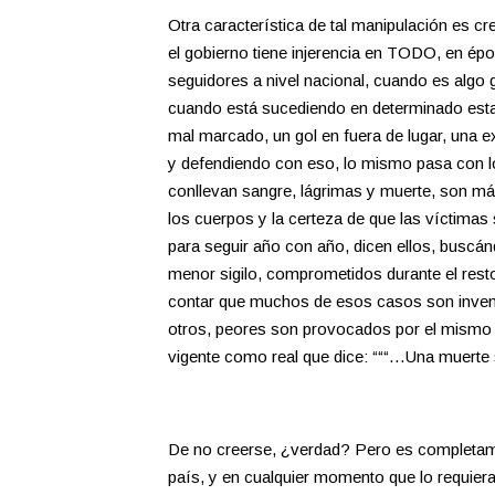
Otra característica de tal manipulación es c
el gobierno tiene injerencia en TODO, en épo
seguidores a nivel nacional, cuando es algo g
cuando está sucediendo en determinado estad
mal marcado, un gol en fuera de lugar, una e
y defendiendo con eso, lo mismo pasa con l
conllevan sangre, lágrimas y muerte, son m
los cuerpos y la certeza de que las víctimas
para seguir año con año, dicen ellos, buscá
menor sigilo, comprometidos durante el resto 
contar que muchos de esos casos son invento
otros, peores son provocados por el mismo g
vigente como real que dice: “““…Una muerte 
De no creerse, ¿verdad? Pero es completamente
país, y en cualquier momento que lo requier