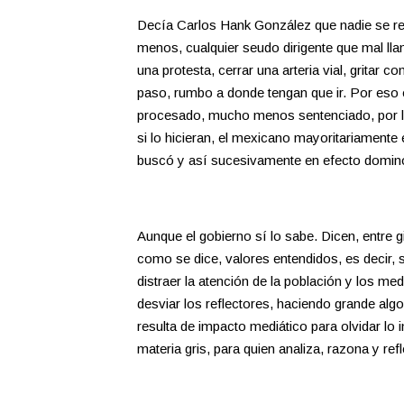
Decía Carlos Hank González que nadie se re
menos, cualquier seudo dirigente que mal llam
una protesta, cerrar una arteria vial, gritar 
paso, rumbo a donde tengan que ir. Por eso 
procesado, mucho menos sentenciado, por los
si lo hicieran, el mexicano mayoritariamente
buscó y así sucesivamente en efecto dominó h
Aunque el gobierno sí lo sabe. Dicen, entre
como se dice, valores entendidos, es decir, 
distraer la atención de la población y los m
desviar los reflectores, haciendo grande algo
resulta de impacto mediático para olvidar lo 
materia gris, para quien analiza, razona y re