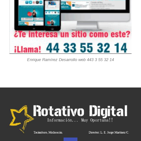
Enrique Ramírez Desarrollo web 443 3 55 32 14