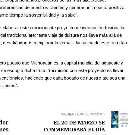
preferencias de nuestros clientes y generar un impacto positivo
smo tiempo la sostenibilidad y la salud”.
el elaborar este emocionante proyecto de innovación fusiona la
del tradicional ate: “este viaje de dulzura nos lleva más allá de
, desafiándonos a explorar la versatilidad única de este fruto tan
yecto puesto que Michoacán es la capital mundial del aguacate y
 se escogió dicha fruta: “mi misión con este proyecto es llevar
nvencionales, haciendo que cada bocado de nuestro ate sea una
clientes”.
SIGUIENTE PUBLICACIÓN
dor
EL 20 DE MARZO SE
nes
CONMEMORARÁ EL DÍA