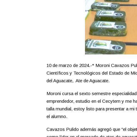
10 de marzo de 2024.-* Moroni Cavazos Puli
Científicos y Tecnológicos del Estado de M
del Aguacate, Ate de Aguacate.
Moroni cursa el sexto semestre especialidad 
emprendedor, estudio en el Cecytem y me han
talla mundial, estoy listo para presentar a mi
el alumno.
Cavazos Pulido además agregó que “el objeti
como líder en el mercado de ates de aguacat