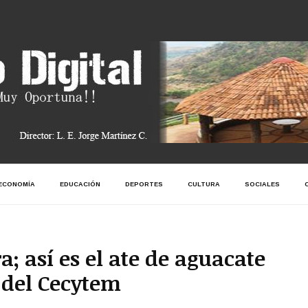
ECONOMÍA
EDUCACIÓN
DEPORTES
CULTURA
SOCIALES
; así es el ate de aguacate
 del Cecytem