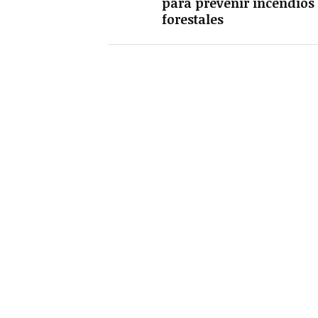
para prevenir incendios
forestales