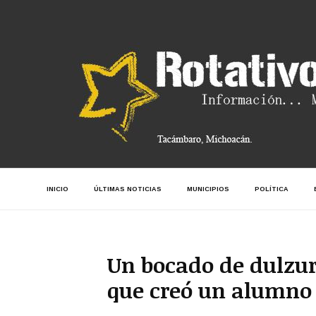
INICIO
ÚLTIMAS NOTICIAS
MUNICIPIOS
POLÍTICA
Un bocado de dulzura
que creó un alumno