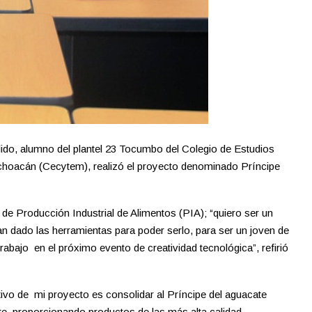
do, alumno del plantel 23 Tocumbo del Colegio de Estudios
ichoacán (Cecytem), realizó el proyecto denominado Príncipe
de Producción Industrial de Alimentos (PIA); “quiero ser un
 dado las herramientas para poder serlo, para ser un joven de
 trabajo en el próximo evento de creatividad tecnológica”, refirió
vo de mi proyecto es consolidar al Príncipe del aguacate
e, proporcionando productos de las más alta calidad,