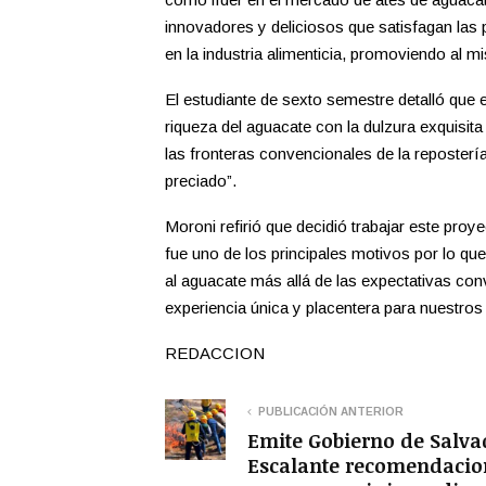
innovadores y deliciosos que satisfagan las 
en la industria alimenticia, promoviendo al mi
El estudiante de sexto semestre detalló que 
riqueza del aguacate con la dulzura exquisita 
las fronteras convencionales de la repostería
preciado”.
Moroni refirió que decidió trabajar este pro
fue uno de los principales motivos por lo que
al aguacate más allá de las expectativas co
experiencia única y placentera para nuestros 
REDACCION
PUBLICACIÓN ANTERIOR
Emite Gobierno de Salva
Escalante recomendacio