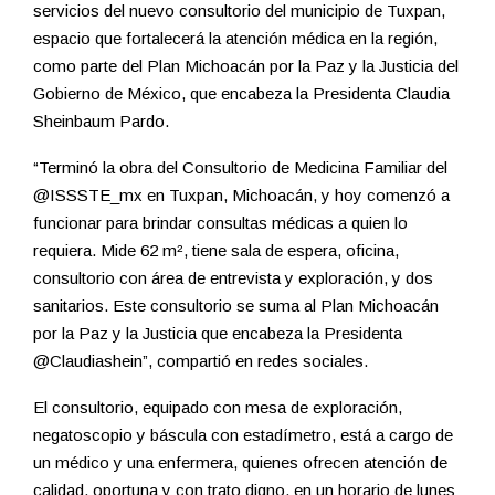
servicios del nuevo consultorio del municipio de Tuxpan,
espacio que fortalecerá la atención médica en la región,
como parte del Plan Michoacán por la Paz y la Justicia del
Gobierno de México, que encabeza la Presidenta Claudia
Sheinbaum Pardo.
“Terminó la obra del Consultorio de Medicina Familiar del
@ISSSTE_mx en Tuxpan, Michoacán, y hoy comenzó a
funcionar para brindar consultas médicas a quien lo
requiera. Mide 62 m², tiene sala de espera, oficina,
consultorio con área de entrevista y exploración, y dos
sanitarios. Este consultorio se suma al Plan Michoacán
por la Paz y la Justicia que encabeza la Presidenta
@Claudiashein”, compartió en redes sociales.
El consultorio, equipado con mesa de exploración,
negatoscopio y báscula con estadímetro, está a cargo de
un médico y una enfermera, quienes ofrecen atención de
calidad, oportuna y con trato digno, en un horario de lunes