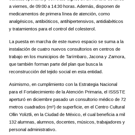
a viernes, de 09:00 a 14:30 horas. Además, disponen de
medicamentos de primera línea de atención, como
analgésicos, antibióticos, antihipertensivos, antidiabéticos
y tratamientos para el control del colesterol.
La puesta en marcha de este nuevo espacio se suma a la
instalación de cuatro nuevos consultorios en centros de
trabajo en los municipios de Tarímbaro, Jacona y Zamora,
que también forman parte del plan que busca la
reconstrucción del tejido social en esta entidad.
Asimismo, en cumplimiento con la Estrategia Nacional
para el Fortalecimiento de la Atención Primaria, el ISSSTE
aperturó en diciembre pasado un consultorio médico de 72
metros cuadrados (m²) de superficie, en el Centro Cultural
Ollin Yoliztli, en la Ciudad de México, el cual beneficia a mil
132 alumnas, alumnos, docentes, músicos, trabajadores y
personal administrativo.