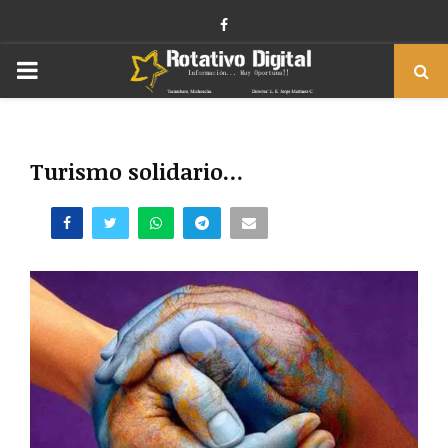
Facebook
PRIMARY
MENU
Turismo solidario…