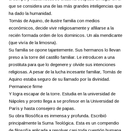
que se considera una de las más grandes inteligencias que
ha dado la humanidad.
Tomás de Aquino, de ilustre familia con medios
económicos, decide vivir religiosamente y afiliarse a la
recién formada orden de los dominicos. Un ala mendicante
(que vivía de la limosna).
Su familia se opone tajantemente. Sus hermanos lo llevan
preso a la torre del castillo familiar. Le introducen a una
prostituta para que lo degenere y olvide sus intenciones
religiosas. A pesar de la lucha incesante familiar, Tomás de
Aquino estaba seguro de su llamado por la divinidad.
Permanece firme
Y logra escapar de la torre. Estudia en la universidad de
Nápoles y pronto llega a se profesor en la Universidad de
París y hasta consejero de papas.
Su obra filosófica es inmensa y profunda. Escribió
principalmente la Suma Teológica. Esta es un compendio
de filosofía aplicada a resolver casi toda cuestión humana