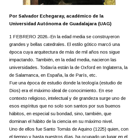
Por Salvador Echegaray, académico de la
Universidad Autónoma de Guadalajara (UAG)
1 FEBRERO 2026.-En la edad media se construyeron
grandes y bellas catedrales. El estilo gótico marcó una
época cuya arquitectura de más de mil años nos sigue
impactando. También, en la edad media, nacieron las
universidades. Todavía están la de Oxford en Inglaterra, la
de Salamanca, en España, la de París, etc.
Fue una época de estudio donde la teología (estudio de
Dios) era el máximo ideal de conocimiento. En ese
contexto religioso, intelectual y de grandeza surge uno de
esos espíritus que no solo son santos por sus buenos
hábitos, en especial su bondad, sino, también, que
dominan el hábito de la ciencia en su máximo nivel.
Uno de ellos fue Santo Tomás de Aquino (1225) quien, con
el tiempo y hasta nuestros días, ha ocupado un lugar en el