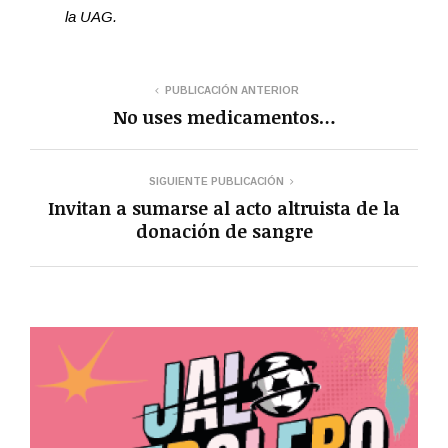
la UAG.
PUBLICACIÓN ANTERIOR
No uses medicamentos…
SIGUIENTE PUBLICACIÓN
Invitan a sumarse al acto altruista de la
donación de sangre