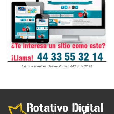
Enrique Ramírez Desarrollo web 443 3 55 32 14