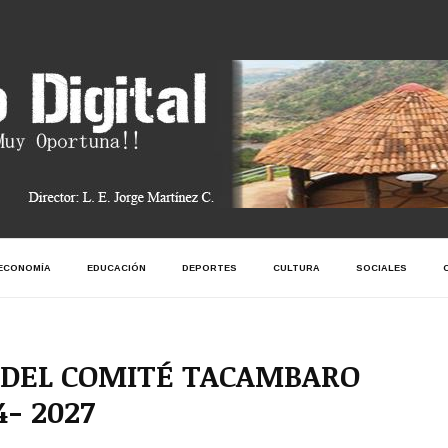
ECONOMÍA
EDUCACIÓN
DEPORTES
CULTURA
SOCIALES
 DEL COMITÉ TACAMBARO
- 2027