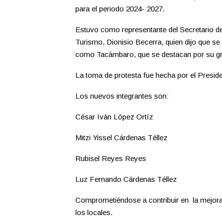
para el periodo 2024- 2027.
Estuvo como representante del Secretario d
Turismo, Dionisio Becerra, quien dijo que se 
como Tacámbaro, que se destacan por su gran
La toma de protesta fue hecha por el Presid
Los nuevos integrantes son:
César Iván López Ortíz
Mitzi Yissel Cárdenas Téllez
Rubisel Reyes Reyes
Luz Fernando Cárdenas Téllez
Comprometiéndose a contribuir en la mejora
los locales.