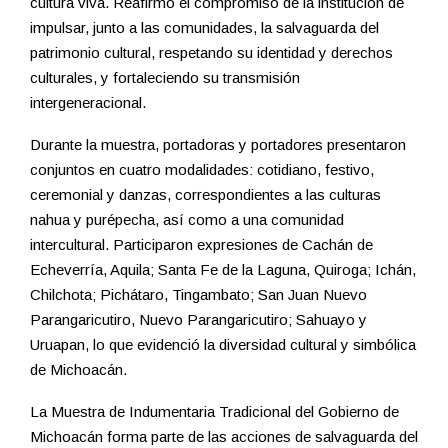
cultura viva. Reafirmó el compromiso de la institución de
impulsar, junto a las comunidades, la salvaguarda del
patrimonio cultural, respetando su identidad y derechos
culturales, y fortaleciendo su transmisión
intergeneracional.
Durante la muestra, portadoras y portadores presentaron
conjuntos en cuatro modalidades: cotidiano, festivo,
ceremonial y danzas, correspondientes a las culturas
nahua y purépecha, así como a una comunidad
intercultural. Participaron expresiones de Cachán de
Echeverría, Aquila; Santa Fe de la Laguna, Quiroga; Ichán,
Chilchota; Pichátaro, Tingambato; San Juan Nuevo
Parangaricutiro, Nuevo Parangaricutiro; Sahuayo y
Uruapan, lo que evidenció la diversidad cultural y simbólica
de Michoacán.
La Muestra de Indumentaria Tradicional del Gobierno de
Michoacán forma parte de las acciones de salvaguarda del