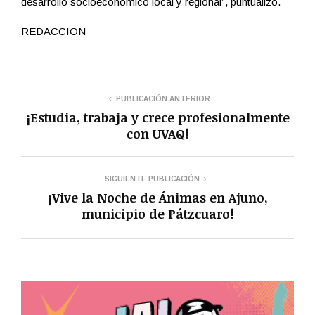
desarrollo socioeconómico local y regional”, puntualizó.
REDACCION
PUBLICACIÓN ANTERIOR
¡Estudia, trabaja y crece profesionalmente
con UVAQ!
SIGUIENTE PUBLICACIÓN
¡Vive la Noche de Ánimas en Ajuno,
municipio de Pátzcuaro!