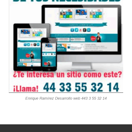
Enrique Ramírez Desarrollo web 443 3 55 32 14