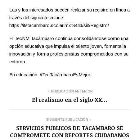
Las y los interesados pueden realizar su registro en línea a
través del siguiente enlace:
https://itstacambaro.scolar.mx:8443/siit/Registro/
El TecNM Tacámbaro continúa consolidándose como una
opción educativa que impulsa el talento joven, fomenta la
innovación y forma profesionistas comprometidos con su
entorno.
En educación, #TecTacámbaroEsMejor.
PUBLICACIÓN ANTERIOR
El realismo en el siglo XX…
SIGUIENTE PUBLICACIÓN
SERVICIOS PUBLICOS DE TACAMBARO SE
COMPROMETE CON REPORTES CIUDADANOS