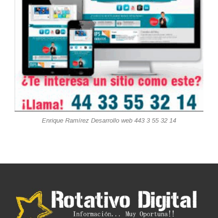
Enrique Ramírez Desarrollo web 443 3 55 32 14