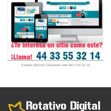
Enrique Ramírez Desarrollo web 443 3 55 32 14