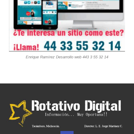
Enrique Ramírez Desarrollo web 443 3 55 32 14